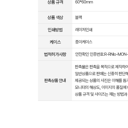
상품 규격
60*60mm
상품 색상
블랙
인쇄방법
레이저인쇄
케이스
종이케이스
법적허가사항
안전확인 인증번호:R-RNlo-MON-
판촉물은 판촉을 목적으로 제작하여
일반상품으로 판매는 신중히 판단해
판촉상품 안내
제공되는 상품의 사진은 이해를 
모니터의 해상도, 이미지의 품질에 
상품 규격 및 사이즈는 재는 방법과