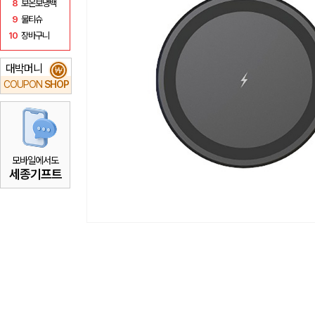
8
보온보냉백
9
물티슈
10
장바구니
대박머니
₩
COUPON
SHOP
모바일에서도
세종기프트