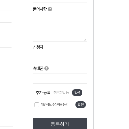
문의사항
신청자
휴대폰
추가 등록
첨부파일 등
입력
개인정보 수집이용 동의
확인
등록하기