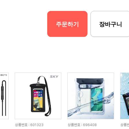
주문하기
장바구니
상품번호 : 601323
상품번호 : 696408
상품번