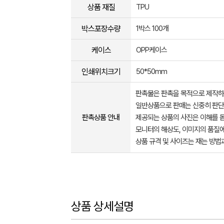
상품 재질
TPU
박스포장수량
1박스 100개
케이스
OPP케이스
인쇄위치크기
50*50mm
판촉물은 판촉을 목적으로 제작하
일반상품으로 판매는 신중히 판단
판촉상품 안내
제공되는 상품의 사진은 이해를 
모니터의 해상도, 이미지의 품질에
상품 규격 및 사이즈는 재는 방법
상품 상세설명