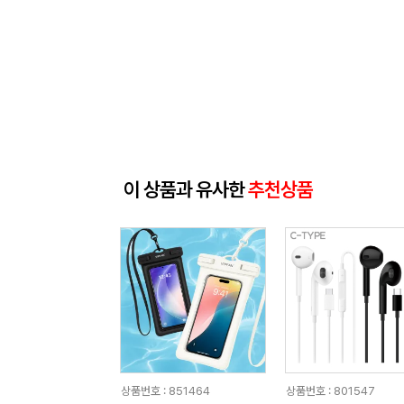
이 상품과 유사한
추천상품
상품번호 : 851464
상품번호 : 801547