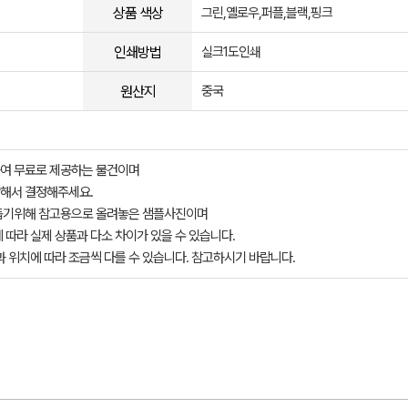
상품 색상
그린,옐로우,퍼플,블랙,핑크
인쇄방법
실크1도인쇄
원산지
중국
여 무료로 제공하는 물건이며
해서 결정해주세요.
돕기위해 참고용으로 올려놓은 샘플사진이며
 따라 실제 상품과 다소 차이가 있을 수 있습니다.
과 위치에 따라 조금씩 다를 수 있습니다. 참고하시기 바랍니다.