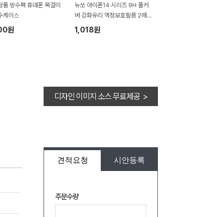
정품 방수팩 휴대폰 목걸이
뉴쏘 아이폰14 시리즈 9H 풀커
수케이스
버 강화유리 액정보호필름 2매 1
세트
00원
1,018원
디자인 이미지 소스 무료제공 >
견적요청
시안등록
주문수량