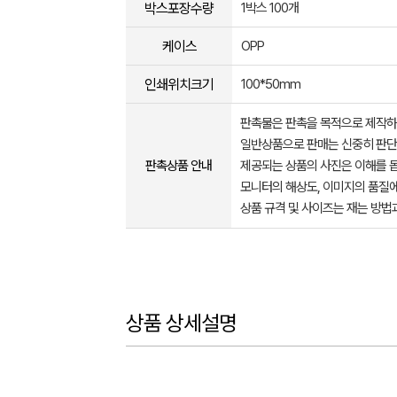
박스포장수량
1박스 100개
케이스
OPP
인쇄위치크기
100*50mm
판촉물은 판촉을 목적으로 제작하
일반상품으로 판매는 신중히 판단
판촉상품 안내
제공되는 상품의 사진은 이해를 
모니터의 해상도, 이미지의 품질에
상품 규격 및 사이즈는 재는 방법
상품 상세설명