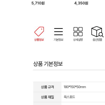
5,710원
4,350원
상품정보
기본정보
상세설명
옵션샘플
상품 기본정보
상품 규격
180*150*50mm
상품 재질
옥스포드