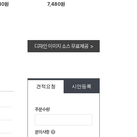
10원
7,480원
디자인 이미지 소스 무료제공 >
견적요청
시안등록
주문수량
문의사항