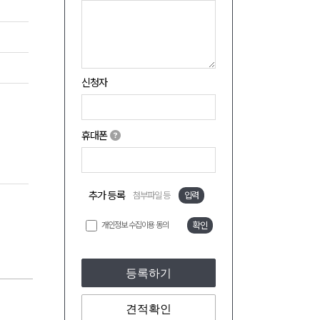
신청자
휴대폰
추가 등록
첨부파일 등
입력
개인정보 수집이용 동의
확인
등록하기
견적확인