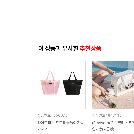
이 상품과 유사한
추천상품
상품번호 : 856676
상품번호 : 847136
라이트 메쉬 토트백 물놀이 가방
(Blossom) 건습분리 스포
Z642
영가방(고급형)