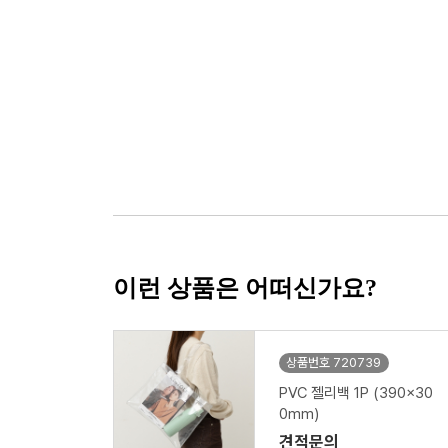
이런 상품은 어떠신가요?
상품번호 720739
PVC 젤리백 1P (390x30
0mm)
견적문의