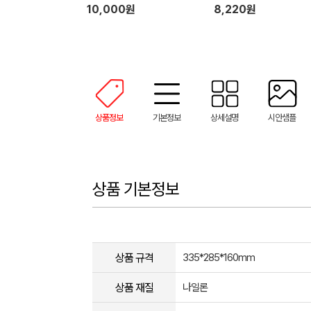
10,000원
8,220원
상품정보
기본정보
상세설명
시안샘플
상품 기본정보
상품 규격
335*285*160mm
상품 재질
나일론