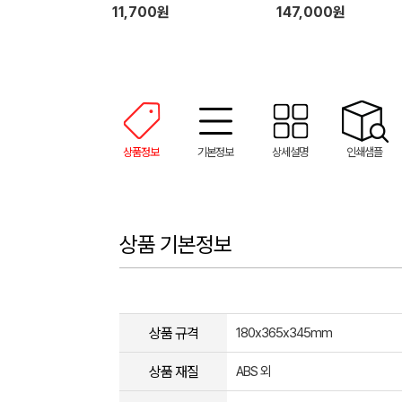
11,700원
147,000원
상품정보
기본정보
상세설명
인쇄샘플
상품 기본정보
상품 규격
180x365x345mm
상품 재질
ABS 외