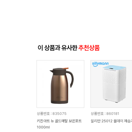
이 상품과 유사한
추천상품
상품번호 : 835075
상품번호 : 860181
키친아트 뉴 골드메탈 보온포트
실리만 25012 올데이 제습
1000ml