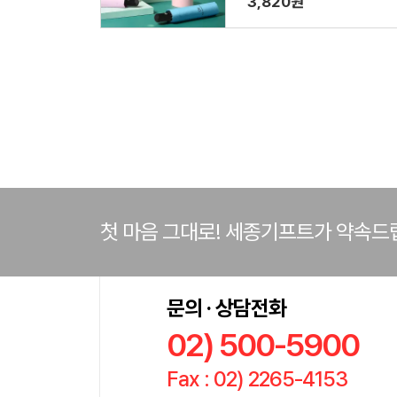
3,820원
첫 마음 그대로! 세종기프트가 약속드
문의 · 상담전화
02) 500-5900
Fax : 02) 2265-4153