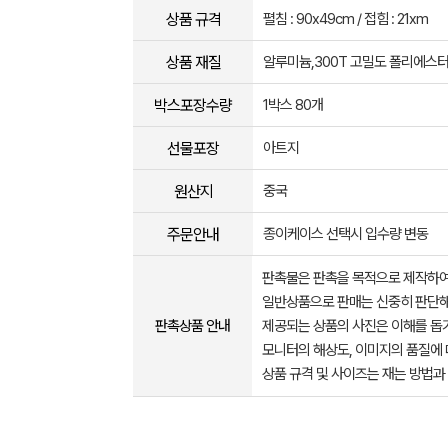
상품 규격
펼침 : 90x49cm / 접힘 : 21xm
상품 재질
알루미늄,300T 고밀도 폴리에스터
박스포장수량
1박스 80개
선물포장
아트지
원산지
중국
주문안내
종이케이스 선택시 입수량 변동
판촉물은 판촉을 목적으로 제작하여
일반상품으로 판매는 신중히 판단해
판촉상품 안내
제공되는 상품의 사진은 이해를 
모니터의 해상도, 이미지의 품질에 
상품 규격 및 사이즈는 재는 방법과