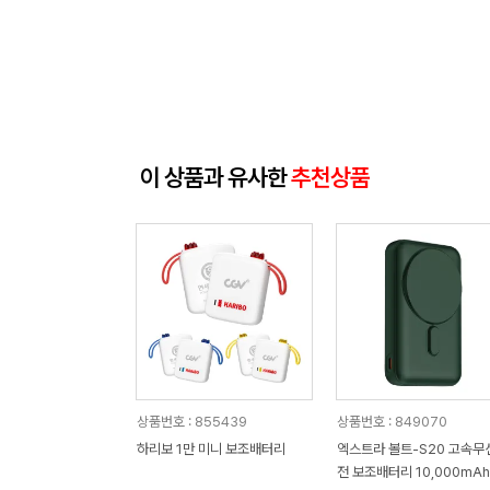
이 상품과 유사한
추천상품
상품번호 : 855439
상품번호 : 849070
하리보 1만 미니 보조배터리
엑스트라 볼트-S20 고속무
전 보조배터리 10,000mAh