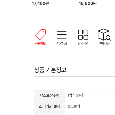
17,400원
15,600원
상품정보
기본정보
상세설명
인쇄샘플
상품 기본정보
박스포장수량
1박스 50개
스티커/라벨지
별도문의