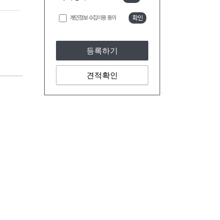
개인정보 수집이용 동의
확인
등록하기
견적확인