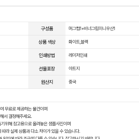
구성품
머그컵1+비너그립미니우산1
상품 색상
화이트,블랙
인쇄방법
레이저인쇄
선물포장
아트지
원산지
중국
여 무료로 제공하는 물건이며
해서 결정해주세요.
돕기위해 참고용으로 올려놓은 샘플사진이며
 따라 실제 상품과 다소 차이가 있을 수 있습니다.
과 위치에 따라 조금씩 다를 수 있습니다. 참고하시기 바랍니다.