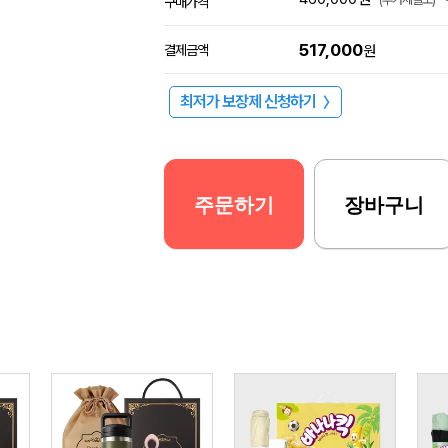
구매가격
517,000
결제금액
원
최저가 보장제 신청하기
〉
주문하기
장바구니