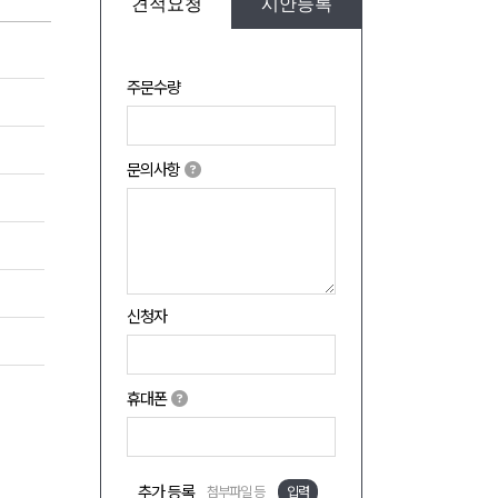
견적요청
시안등록
주문수량
문의사항
신청자
휴대폰
추가 등록
첨부파일 등
입력