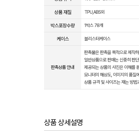
상품 재질
TPU,ABS외
박스포장수량
1박스 78개
케이스
블리스터케이스
판촉물은 판촉을 목적으로 제작하
일반상품으로 판매는 신중히 판단
판촉상품 안내
제공되는 상품의 사진은 이해를 
모니터의 해상도, 이미지의 품질에
상품 규격 및 사이즈는 재는 방법
상품 상세설명