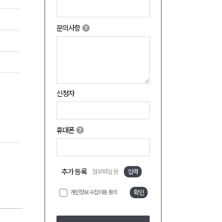
문의사항
신청자
휴대폰
추가 등록
첨부파일 등
입력
개인정보 수집이용 동의
확인