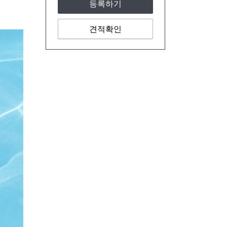
등록하기
견적확인