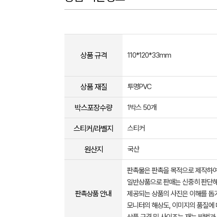
상품 규격
110*120*33mm
상품 재질
투명PVC
박스포장수량
1박스 50개
스티커/라벨지
스티커
원산지
국산
판촉물은 판촉을 목적으로 제작하여
일반상품으로 판매는 신중히 판단해
판촉상품 안내
제공되는 상품의 사진은 이해를 
모니터의 해상도, 이미지의 품질에 