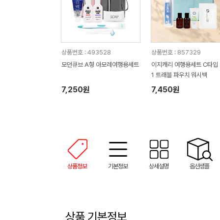
상품번호 : 493528
상품번호 : 857329
모던큐브 A형 아모레여행용세트
이지캐리 여행용세트 C타입 3
1 트래블 파우치 워시백
7,250원
7,450원
상품정보
기본정보
상세설명
옵션샘플
상품 기본정보