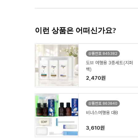
이런 상품은 어떠신가요?
상품번호 845382
도브 여행용 3종세트(지퍼
백)
2,470원
상품번호 863840
비너스여행용 대B
3,610원