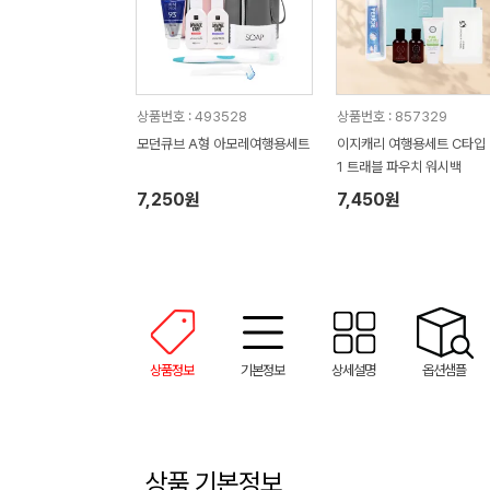
상품번호 : 493528
상품번호 : 857329
모던큐브 A형 아모레여행용세트
이지캐리 여행용세트 C타입 3
1 트래블 파우치 워시백
7,250원
7,450원
상품정보
기본정보
상세설명
옵션샘플
상품 기본정보