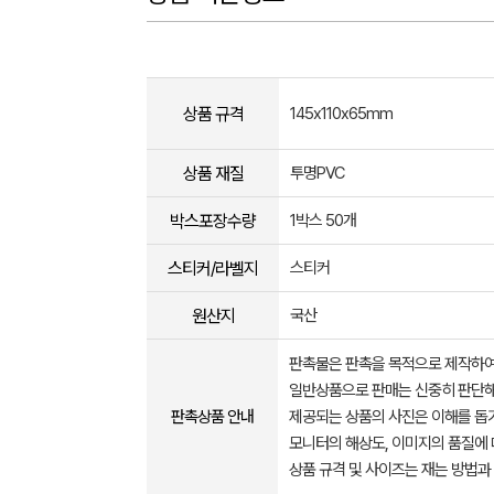
상품 규격
145x110x65mm
상품 재질
투명PVC
박스포장수량
1박스 50개
스티커/라벨지
스티커
원산지
국산
판촉물은 판촉을 목적으로 제작하여
일반상품으로 판매는 신중히 판단해
판촉상품 안내
제공되는 상품의 사진은 이해를 
모니터의 해상도, 이미지의 품질에 
상품 규격 및 사이즈는 재는 방법과