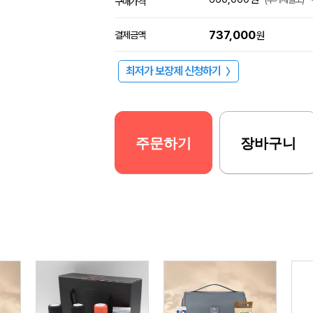
구매가격
737,000
결제금액
원
최저가 보장제 신청하기
〉
주문하기
장바구니