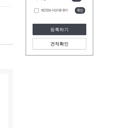
개인정보 수집이용 동의
확인
등록하기
견적확인