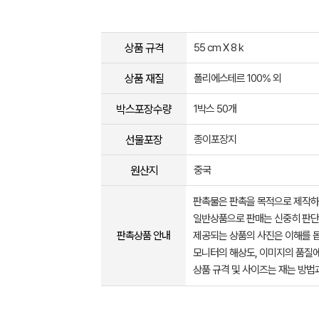
상품 규격
55 cm X 8 k
상품 재질
폴리에스테르 100% 외
박스포장수량
1박스 50개
선물포장
종이포장지
원산지
중국
판촉물은 판촉을 목적으로 제작하
일반상품으로 판매는 신중히 판단
판촉상품 안내
제공되는 상품의 사진은 이해를 
모니터의 해상도, 이미지의 품질에
상품 규격 및 사이즈는 재는 방법