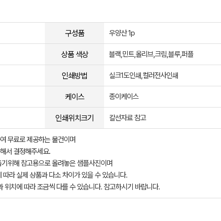
구성품
우양산 1p
상품 색상
블랙,민트,올리브,크림,블루,퍼플
인쇄방법
실크1도인쇄,컬러전사인쇄
케이스
종이케이스
인쇄위치크기
칼선자료 참고
여 무료로 제공하는 물건이며
해서 결정해주세요.
돕기위해 참고용으로 올려놓은 샘플사진이며
 따라 실제 상품과 다소 차이가 있을 수 있습니다.
과 위치에 따라 조금씩 다를 수 있습니다. 참고하시기 바랍니다.