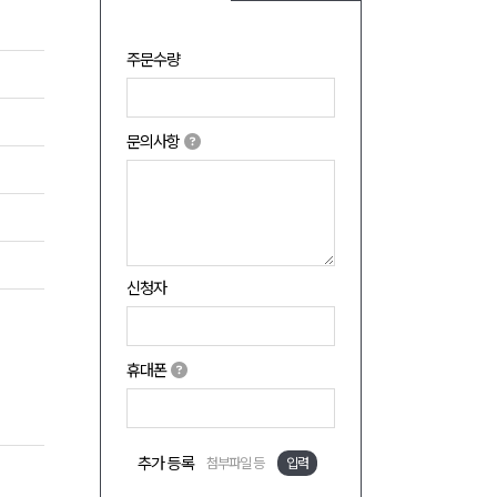
주문수량
문의사항
신청자
휴대폰
추가 등록
첨부파일 등
입력