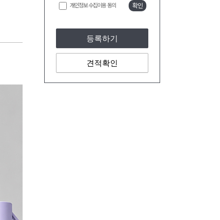
개인정보 수집이용 동의
확인
등록하기
견적확인