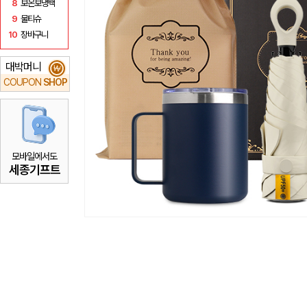
8
보온보냉백
9
물티슈
10
장바구니
대박머니
₩
COUPON
SHOP
모바일에서도
세종기프트