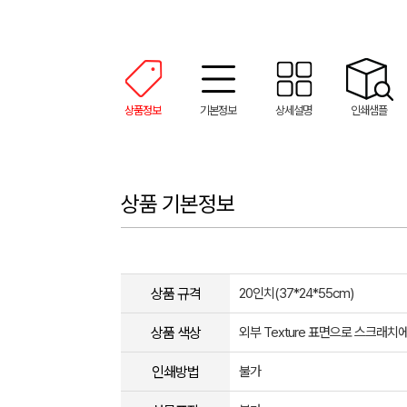
상품정보
기본정보
상세설명
인쇄샘플
상품 기본정보
상품 규격
20인치(37*24*55cm)
상품 색상
외부 Texture 표면으로 스크래치
인쇄방법
불가