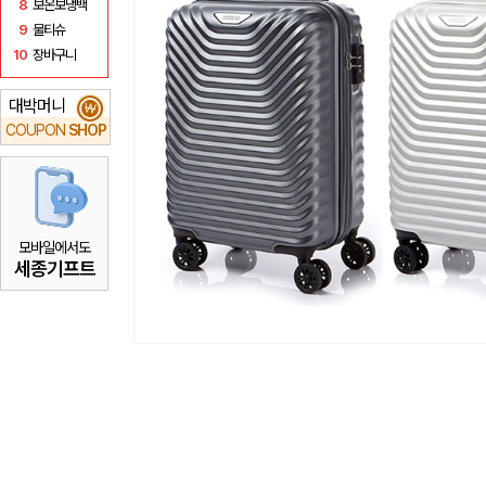
8
보온보냉백
9
물티슈
10
장바구니
대박머니
₩
COUPON
SHOP
모바일에서도
세종기프트