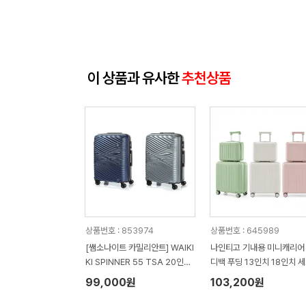
이 상품과 유사한
추천상품
상품번호 : 853974
상품번호 : 645989
[쌤소나이트 카밀리안트] WAIKI
나인티고 기내용 미니캐리어
KI SPINNER 55 TSA 20인치
디백 푸딩 13인치 18인치 
기내용 캐리어
99,000원
103,200원