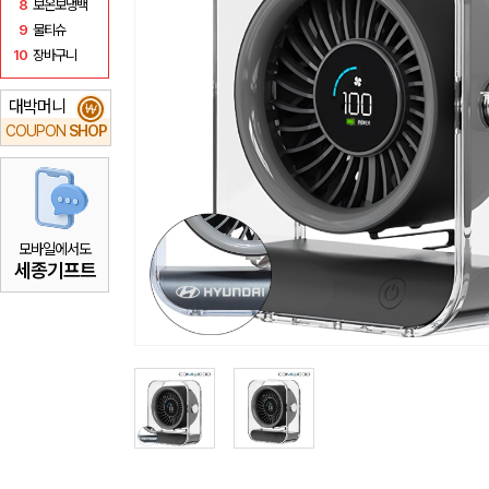
8
보온보냉백
9
물티슈
10
장바구니
대박머니
₩
COUPON
SHOP
모바일에서도
세종기프트