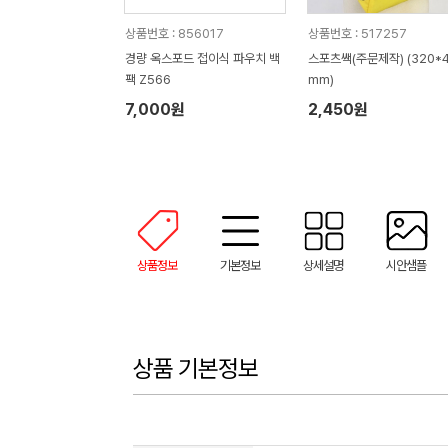
상품번호 : 856017
상품번호 : 517257
경량 옥스포드 접이식 파우치 백
스포츠쌕(주문제작) (320*
팩 Z566
mm)
7,000원
2,450원
상품정보
기본정보
상세설명
시안샘플
상품 기본정보