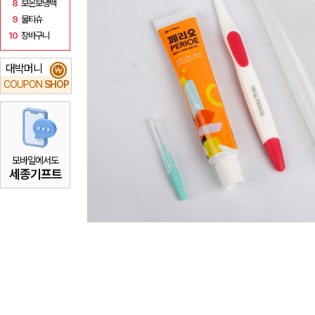
8
보온보냉백
9
물티슈
10
장바구니
대박머니
₩
COUPON
SHOP
모바일에서도
세종기프트