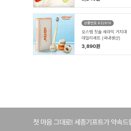
상품번호 832619
오스템 칫솔 세라믹 거치대
데일리세트 (국내생산)
3,890원
첫 마음 그대로! 세종기프트가 약속드