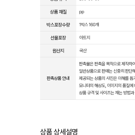
상품 재질
pp
박스포장수량
1박스 160개
선물포장
아트지
원산지
국산
판촉물은 판촉을 목적으로 제작하여
일반상품으로 판매는 신중히 판단해
판촉상품 안내
제공되는 상품의 사진은 이해를 
모니터의 해상도, 이미지의 품질에 
상품 규격 및 사이즈는 재는 방법과
상품 상세설명