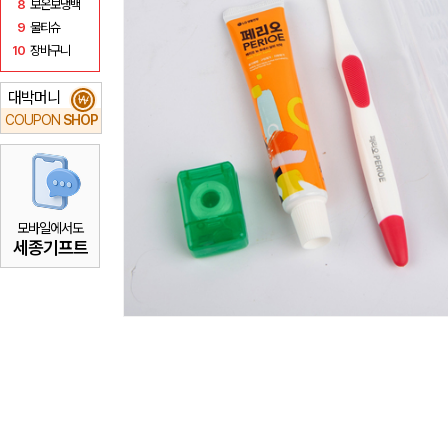
8
보온보냉백
9
물티슈
10
장바구니
대박머니
₩
COUPON
SHOP
모바일에서도
세종기프트