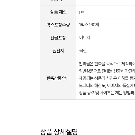
상품 재질
pp
박스포장수량
1박스 160개
선물포장
아트지
원산지
국산
판촉물은 판촉을 목적으로 제작하여
일반상품으로 판매는 신중히 판단해
판촉상품 안내
제공되는 상품의 사진은 이해를 
모니터의 해상도, 이미지의 품질에 
상품 규격 및 사이즈는 재는 방법과
상품 상세설명