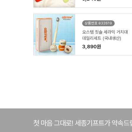
상품번호 832619
오스템 칫솔 세라믹 거치대
데일리세트 (국내생산)
3,890원
첫 마음 그대로! 세종기프트가 약속드