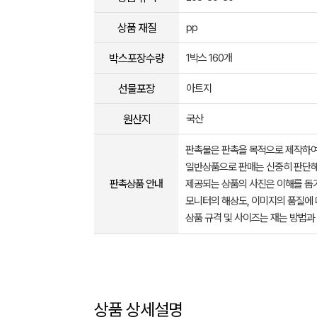
상품 재질
pp
박스포장수량
1박스 160개
선물포장
아트지
원산지
국산
판촉물은 판촉을 목적으로 제작하여
일반상품으로 판매는 신중히 판단해
판촉상품 안내
제공되는 상품의 사진은 이해를 
모니터의 해상도, 이미지의 품질에 
상품 규격 및 사이즈는 재는 방법과
상품 상세설명