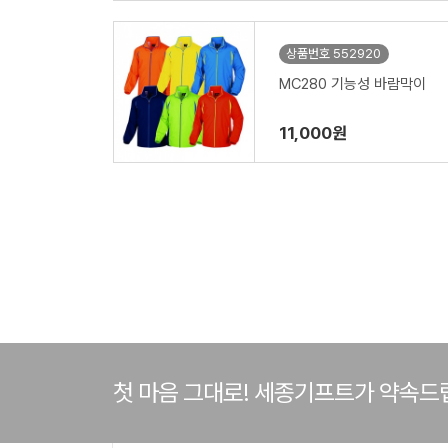
상품번호 552920
MC280 기능성 바람막이
11,000원
첫 마음 그대로! 세종기프트가 약속드