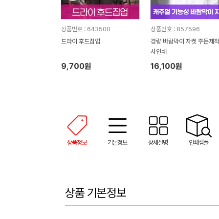
상품번호 : 643500
상품번호 : 857596
드라이 후드집업
경량 바람막이 자켓 주문제작
사인쇄
9,700원
16,100원
상품정보
기본정보
상세설명
인쇄샘플
상품 기본정보