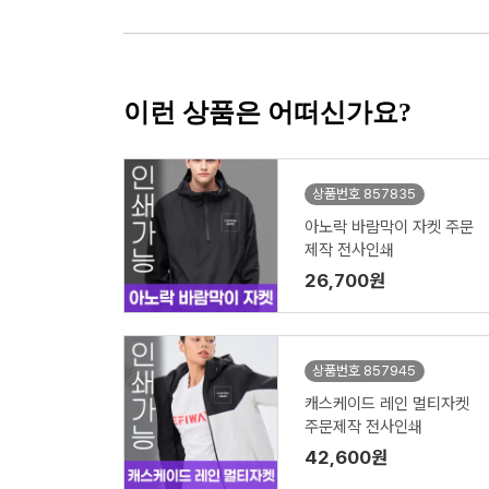
이런 상품은 어떠신가요?
상품번호 857835
아노락 바람막이 자켓 주문
제작 전사인쇄
26,700원
상품번호 857945
캐스케이드 레인 멀티자켓
주문제작 전사인쇄
42,600원