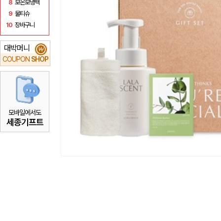
8
보온보냉백
9
물티슈
10
장바구니
대박머니
₩
COUPON
SHOP
모바일에서도
세종기프트