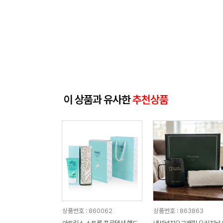
이 상품과 유사한
추천상품
상품번호 : 860062
상품번호 : 863863