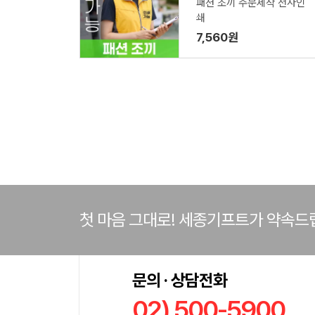
패션 조끼 주문제작 전사인
쇄
7,560원
첫 마음 그대로! 세종기프트가 약속드
문의 · 상담전화
02) 500-5900