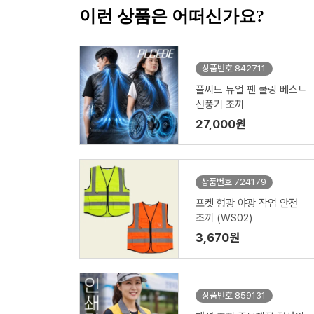
이런 상품은 어떠신가요?
상품번호 842711
플씨드 듀얼 팬 쿨링 베스트
선풍기 조끼
27,000원
상품번호 724179
포켓 형광 야광 작업 안전
조끼 (WS02)
3,670원
상품번호 859131