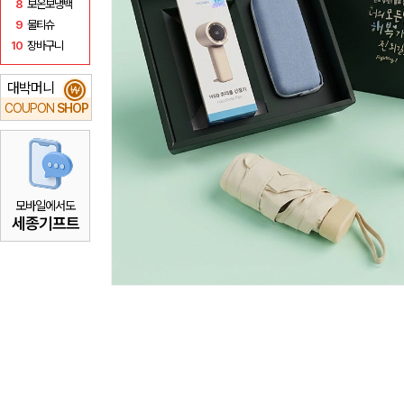
8
보온보냉백
9
물티슈
10
장바구니
대박머니
₩
COUPON
SHOP
모바일에서도
세종기프트