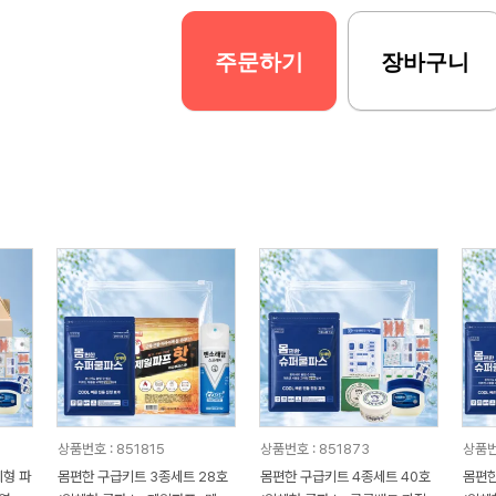
주문하기
장바구니
상품번호 : 851815
상품번호 : 851873
상품번
체형 파
몸편한 구급키트 3종세트 28호
몸편한 구급키트 4종세트 40호
몸편한