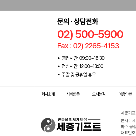
문의 · 상담전화
02) 500-5900
Fax : 02) 2265-4153
영업시간 09:00~18:30
점심시간 12:00~13:00
주말 및 공휴일 휴무
회사소개
사회활동
오시는길
이용약관
세종기프트
본사 : 
파주 공장
대표번호 :