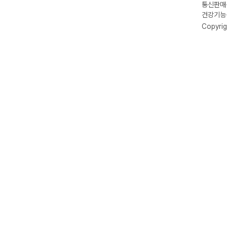
통신판매신
건강기능식
Copyrig