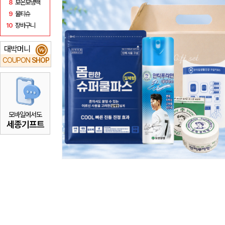
8
보온보냉백
9
물티슈
10
장바구니
대박머니
₩
COUPON
SHOP
모바일에서도
세종기프트