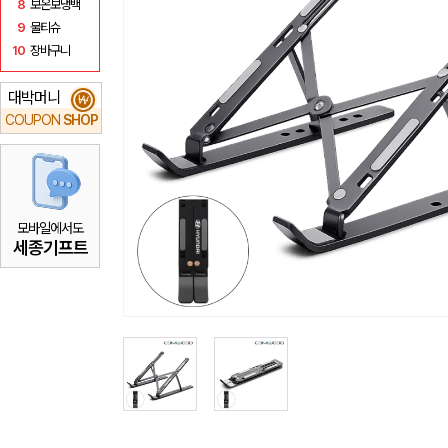
8
보온보냉백
9
물티슈
10
장바구니
대박머니
₩
COUPON
SHOP
모바일에서도
세종기프트