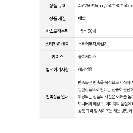
상품 규격
45*250*15mm/250*180*150
상품 재질
메탈
박스포장수량
1박스 50개
스티커/라벨지
스티커부착,라벨지
케이스
종이케이스
법적허가사항
해당없음
판촉물은 판촉을 목적으로 제작하여
일반상품으로 판매는 신중히 판단해
판촉상품 안내
제공되는 상품의 사진은 이해를 
모니터의 해상도, 이미지의 품질에 
상품 규격 및 사이즈는 재는 방법과