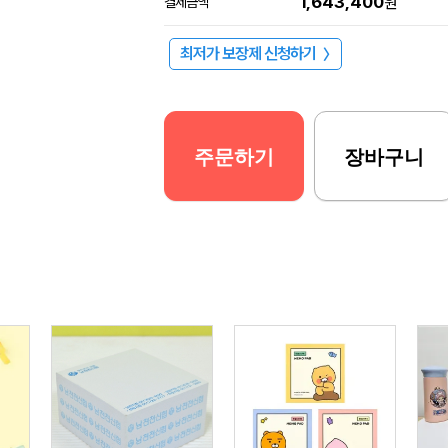
1,643,400
결제금액
원
최저가 보장제 신청하기
〉
주문하기
장바구니