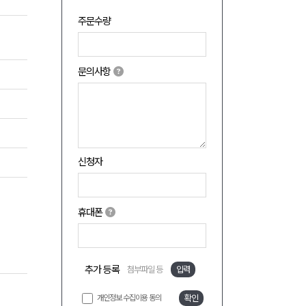
주문수량
문의사항
신청자
휴대폰
추가 등록
첨부파일 등
입력
개인정보 수집이용 동의
확인