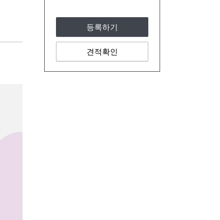
등록하기
견적확인