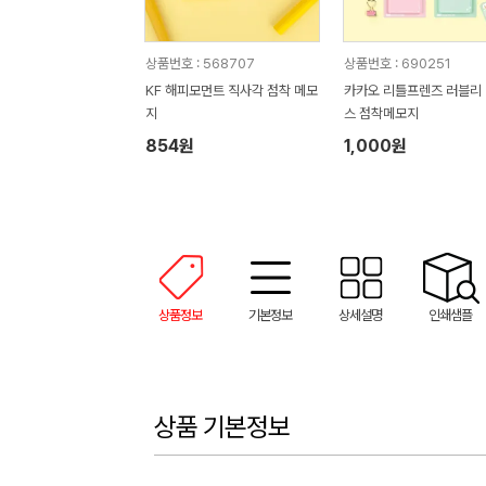
상품번호 : 568707
상품번호 : 690251
KF 해피모먼트 직사각 점착 메모
카카오 리틀프렌즈 러블리
지
스 점착메모지
854원
1,000원
상품정보
기본정보
상세설명
인쇄샘플
상품 기본정보