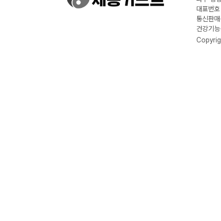
대표번호 :
통신판매신
건강기능식
Copyrig