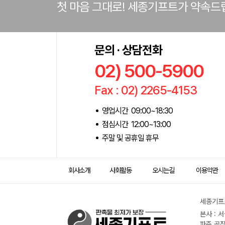
첫 마음 그대로! 세종기프트가 약속드
문의 · 상담전화
02) 500-5900
Fax : 02) 2265-4153
영업시간 09:00~18:30
점심시간 12:00~13:00
주말 및 공휴일 휴무
회사소개
사회활동
오시는길
이용약관
세종기프트
본사 : 
파주 공장