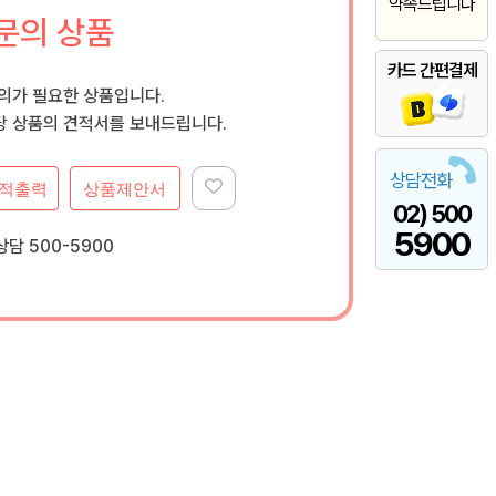
약속드립니다
문의 상품
카드 간편결제
문의가 필요한 상품입니다.
 상품의 견적서를 보내드립니다.
상담전화
적출력
상품제안서
02) 500
5900
담 500-5900