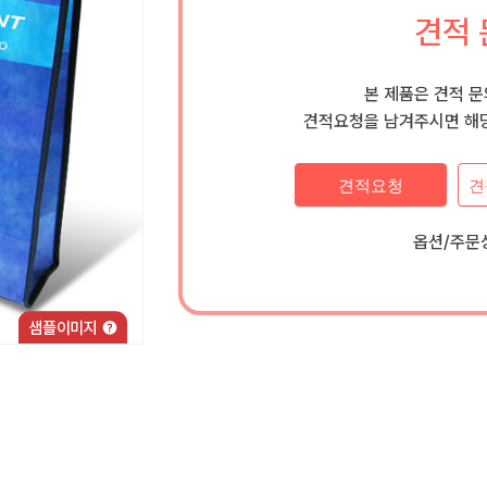
견적 
본 제품은 견적 
견적요청을 남겨주시면 해당
견적요청
견
옵션/주문상