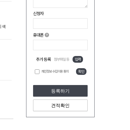
신청자
 색
휴대폰
추가 등록
첨부파일 등
입력
개인정보 수집이용 동의
확인
등록하기
견적확인