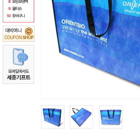
8
보온보냉백
9
물티슈
10
장바구니
대박머니
₩
COUPON
SHOP
모바일에서도
세종기프트