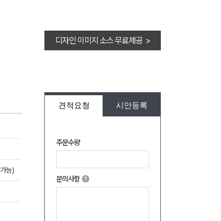
디자인 이미지 소스 무료제공 >
견적요청
시안등록
주문수량
가능)
문의사항