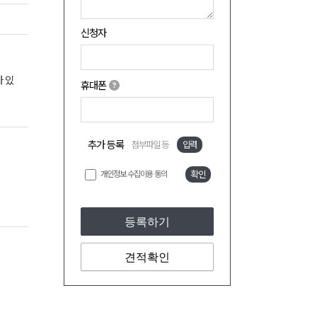
신청자
 있
휴대폰
추가 등록
첨부파일 등
입력
개인정보 수집이용 동의
확인
등록하기
견적확인