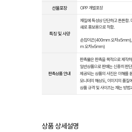
선물포장
OPP 개별포장
재질에 특성상 단단하고 튼튼함.
쇄로 홍보용으로 적함.
특징 및 사양
손잡이끈(400mm 오차±5mm),
m 오차±5mm)
판촉물은 판촉을 목적으로 제작하
일반상품으로 판매는 신중히 판단
판촉상품 안내
제공되는 상품의 사진은 이해를 
모니터의 해상도, 이미지의 품질에
상품 규격 및 사이즈는 재는 방법
상품 상세설명