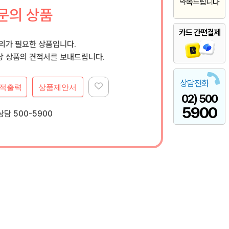
약속드립니다
문의 상품
카드 간편결제
문의가 필요한 상품입니다.
 상품의 견적서를 보내드립니다.
상담전화
적출력
상품제안서
02) 500
5900
담 500-5900