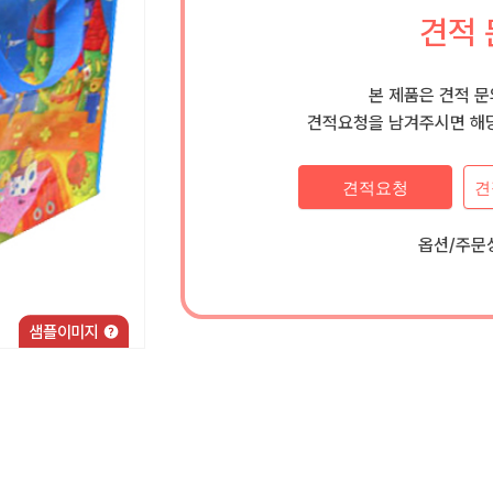
견적 
본 제품은 견적 
견적요청을 남겨주시면 해당
견적요청
견
옵션/주문상