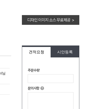
디자인 이미지 소스 무료제공 >
견적요청
시안등록
주문수량
 비닐
문의사항