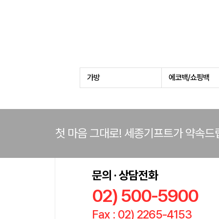
가방
에코백/쇼핑백
첫 마음 그대로! 세종기프트가 약속드
문의 · 상담전화
02) 500-5900
Fax : 02) 2265-4153