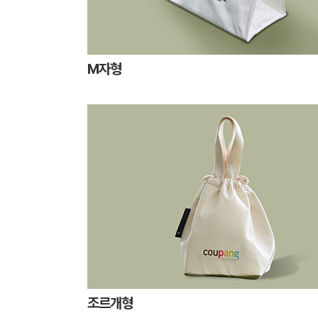
M자형
조르개형