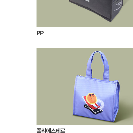
PP
폴리에스테르