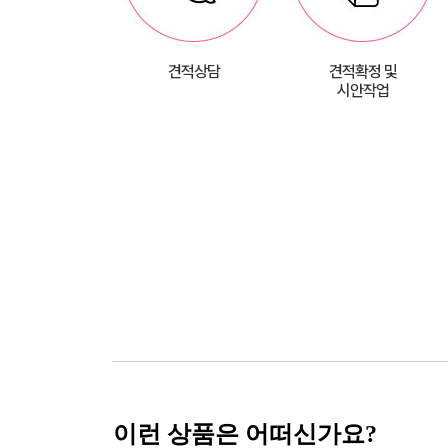
견적상담
견적확정 및
시안작업
이런 상품은 어떠신가요?