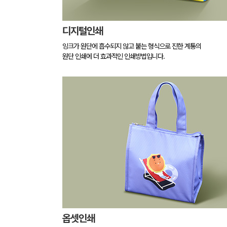
디지털인쇄
잉크가 원단에 흡수되지 않고 붙는 형식으로 진한 계통의
원단 인쇄에 더 효과적인 인쇄방법입니다.
옵셋인쇄