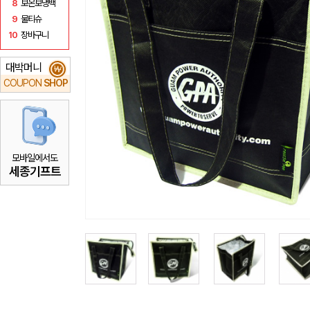
8
보온보냉백
9
물티슈
10
장바구니
대박머니
₩
COUPON
SHOP
모바일에서도
세종기프트