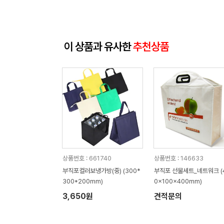
이 상품과 유사한
추천상품
상품번호 : 661740
상품번호 : 146633
부직포컬러보냉가방(중) (300*
부직포 선물세트_네트워크 (
300*200mm)
0x100x400mm)
3,650원
견적문의