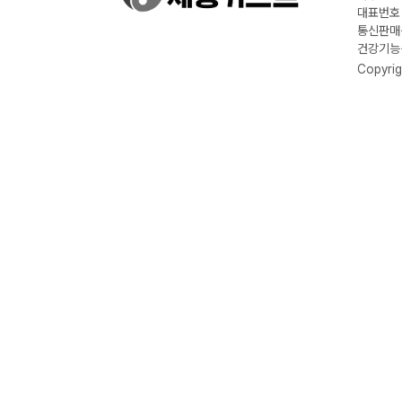
대표번호 :
통신판매신
건강기능식
Copyrig