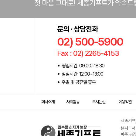
첫 마음 그대로! 세종기프트가 약속드
문의 · 상담전화
02) 500-5900
Fax : 02) 2265-4153
영업시간 09:00~18:30
점심시간 12:00~13:00
주말 및 공휴일 휴무
회사소개
사회활동
오시는길
이용약관
세종기프트
본사 : 
파주 공장