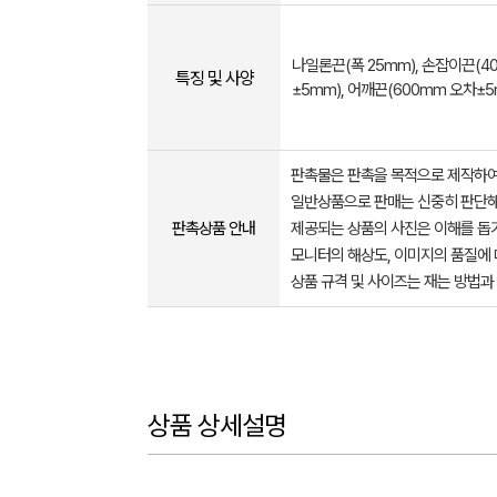
나일론끈(폭 25mm), 손잡이끈(4
특징 및 사양
±5mm), 어깨끈(600mm 오차±5
판촉물은 판촉을 목적으로 제작하여
일반상품으로 판매는 신중히 판단해
판촉상품 안내
제공되는 상품의 사진은 이해를 
모니터의 해상도, 이미지의 품질에 
상품 규격 및 사이즈는 재는 방법과
상품 상세설명