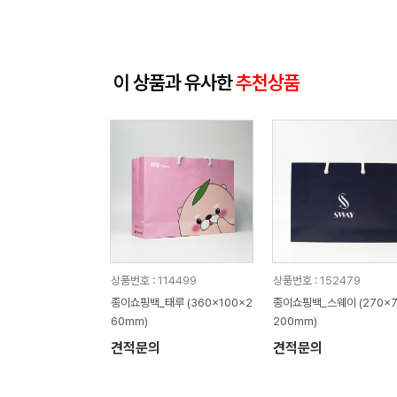
이 상품과 유사한
추천상품
상품번호 : 114499
상품번호 : 152479
종이쇼핑백_태루 (360x100x2
종이쇼핑백_스웨이 (270x7
60mm)
200mm)
견적문의
견적문의