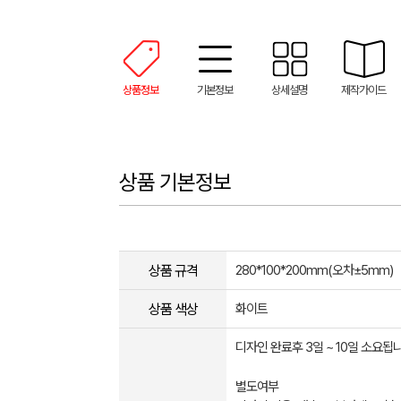
상품정보
기본정보
상세설명
제작가이드
상품 기본정보
상품 규격
280*100*200mm(오차±5mm)
상품 색상
화이트
디자인 완료후 3일 ~ 10일 소요됩니
별도여부