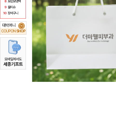
8
보온보냉백
9
물티슈
10
장바구니
대박머니
₩
COUPON
SHOP
모바일에서도
세종기프트