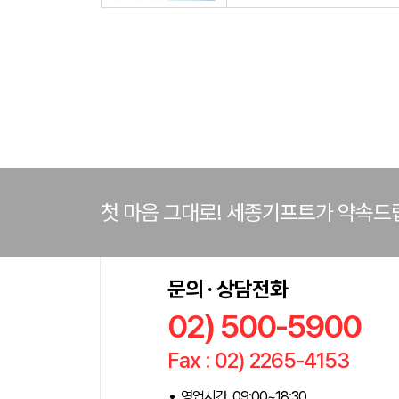
첫 마음 그대로! 세종기프트가 약속드
문의 · 상담전화
02) 500-5900
Fax : 02) 2265-4153
영업시간 09:00~18:30