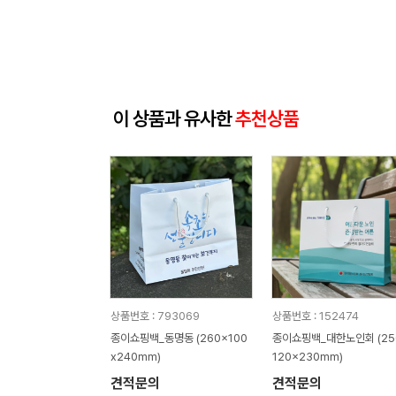
이 상품과 유사한
추천상품
상품번호 : 793069
상품번호 : 152474
종이쇼핑백_동명동 (260x100
종이쇼핑백_대한노인회 (25
x240mm)
120x230mm)
견적문의
견적문의