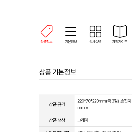
상품정보
기본정보
상세설명
제작가이드
상품 기본정보
220*70*220mm(국 3절) ,손잡이 
상품 규격
mm ±
상품 색상
그레이