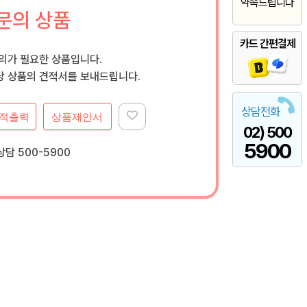
약속드립니다
문의 상품
카드 간편결제
문의가 필요한 상품입니다.
 상품의 견적서를 보내드립니다.
상담전화
적출력
상품제안서
02) 500
5900
담 500-5900