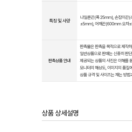
나일론끈(폭 25mm), 손잡이끈(
특징 및 사양
±5mm), 어깨끈(600mm 오차±
판촉물은 판촉을 목적으로 제작하
일반상품으로 판매는 신중히 판단
판촉상품 안내
제공되는 상품의 사진은 이해를 
모니터의 해상도, 이미지의 품질에
상품 규격 및 사이즈는 재는 방법
상품 상세설명