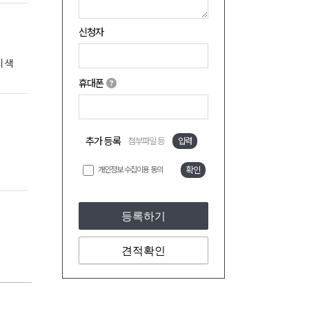
신청자
 색
휴대폰
추가 등록
첨부파일 등
입력
개인정보 수집이용 동의
확인
등록하기
견적확인