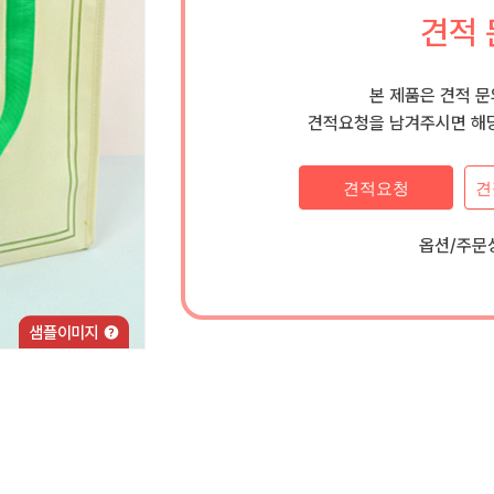
견적 
본 제품은 견적 
견적요청을 남겨주시면 해당
견적요청
견
옵션/주문상