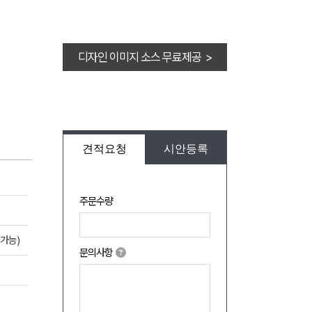
디자인 이미지 소스 무료제공 >
견적요청
시안등록
주문수량
가능)
문의사항