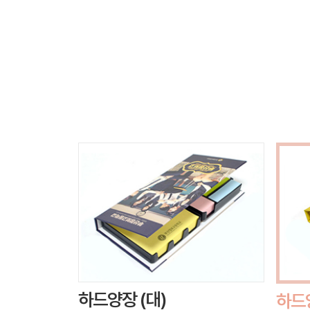
하드양장 (대)
하드양