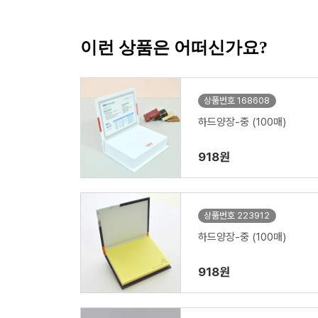
이런 상품은 어떠신가요?
상품번호 168608
하드양장-중 (100매)
918원
상품번호 223912
하드양장-중 (100매)
918원