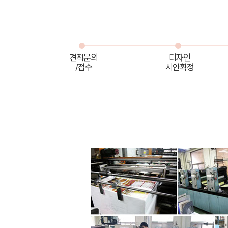
견적문의
디자인
/접수
시안확정