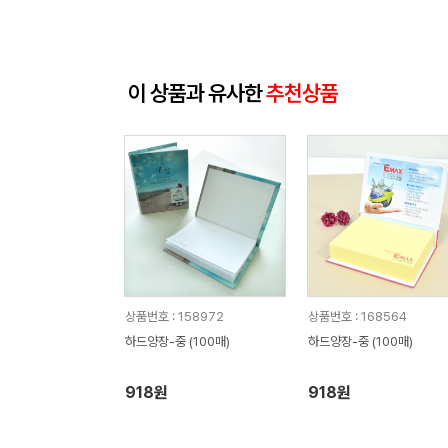
이 상품과 유사한
추천상품
상품번호 : 158972
상품번호 : 168564
하드양장-중 (100매)
하드양장-중 (100매)
918원
918원