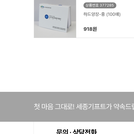
상품번호 377285
하드양장-중 (100매)
918원
첫 마음 그대로! 세종기프트가 약속드
문의 · 상담전화