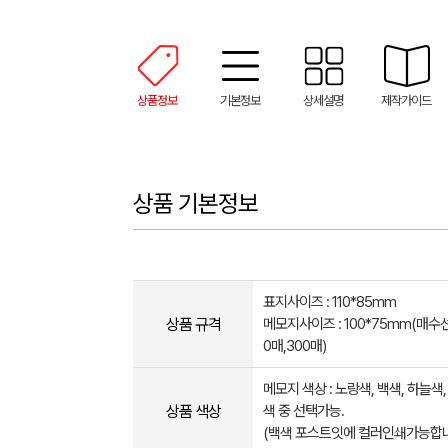
상품정보
기본정보
상세설명
제작가이드
상품 기본정보
표지사이즈 : 110*85mm
상품 규격
메모지사이즈 : 100*75mm(매수선
0매,300매)
메모지 색상 : 노랑색, 백색, 하늘색,
상품 색상
색 중 선택가능.
(백색 포스트잇에 컬러인쇄가능합니