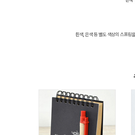
흰색, 은색 등 별도 색상의 스프링