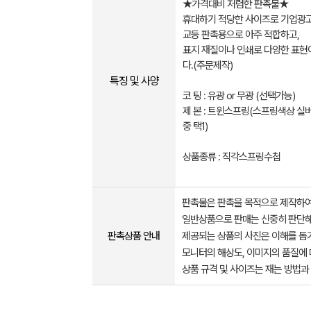
★가격대비 저렴한 판촉물★
휴대하기 적당한 사이즈로 기업광고,
교등 판촉용으로 아주 적합하고,
표지 재질이나 인쇄로 다양한 표현
다.(주문제작)
특징 및 사양
코 팅 : 유광 or 무광 (선택가능)
제 본 : 트윈스프링(스프링색상 실버
중 택1)
상품종류 : 직각스프링수첩
판촉물은 판촉을 목적으로 제작하여
일반상품으로 판매는 신중히 판단해
판촉상품 안내
제공되는 상품의 사진은 이해를 
모니터의 해상도, 이미지의 품질에 
상품 규격 및 사이즈는 재는 방법과