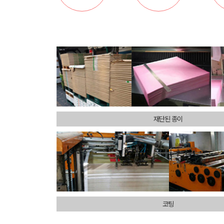
재단된 종이
코팅