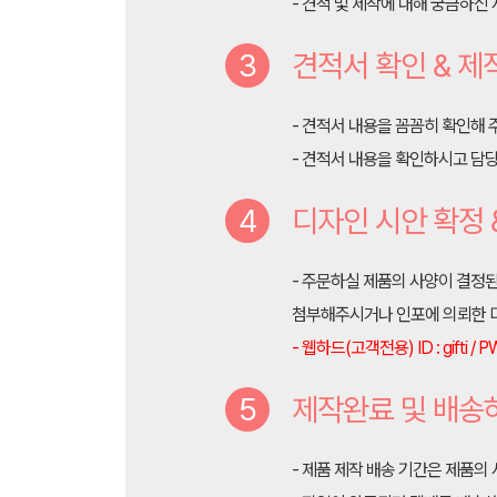
- 견적 및 제작에 대해 궁금하신
3
견적서 확인 & 제
- 견적서 내용을 꼼꼼히 확인해 
- 견적서 내용을 확인하시고 담
4
디자인 시안 확정 
- 주문하실 제품의 사양이 결정
첨부해주시거나 인포에 의뢰한 디
- 웹하드(고객전용) ID : gifti / PW
5
제작완료 및 배송
- 제품 제작 배송 기간은 제품의 