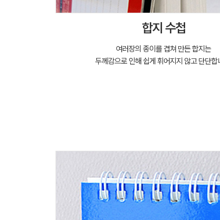
합지 수첩
여러장의 종이를 겹쳐 만든 합지는
두께감으로 인해 쉽게 휘어지지 않고 단단합