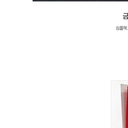
금
심플하