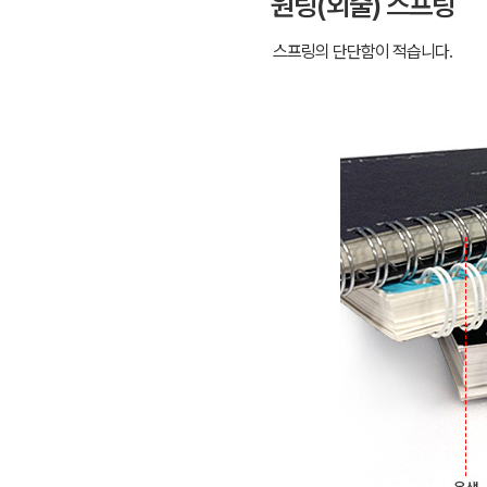
원링(외줄) 스프링
스프링의 단단함이 적습니다.