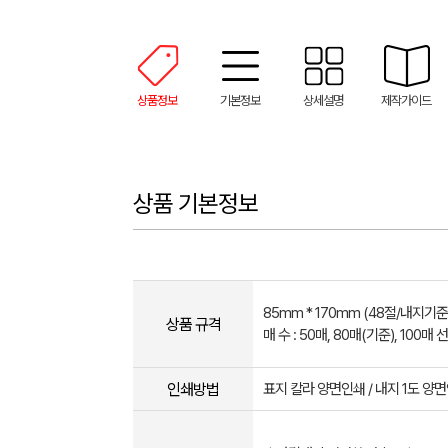
상품정보
기본정보
상세설명
제작가이드
상품 기본정보
85mm * 170mm (48절/내지기준
상품 규격
매 수 : 50매, 80매(기준), 100매
인쇄방법
표지 칼라 양면인쇄 / 내지 1도 양