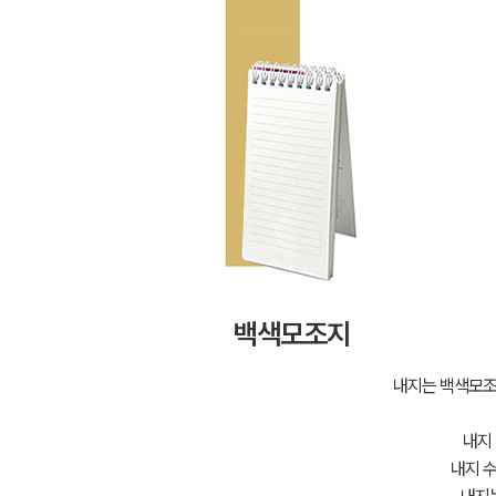
백색모조지
내지는 백색모조
내지 
내지 수