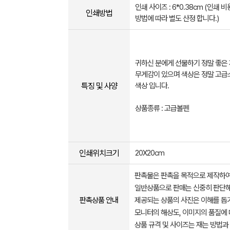
인쇄 사이즈 : 6*0.38cm (인쇄 
인쇄방법
방법에 따라 별도 산정 합니다.)
귀하신 분에게 선물하기 정말 좋은
무게감이 있으며 색상은 정말 고급
특징 및 사양
색상 입니다.
상품종류 : 고급볼펜
인쇄위치크기
20X20cm
판촉물은 판촉을 목적으로 제작하여
일반상품으로 판매는 신중히 판단해
판촉상품 안내
제공되는 상품의 사진은 이해를 
모니터의 해상도, 이미지의 품질에 
상품 규격 및 사이즈는 재는 방법과