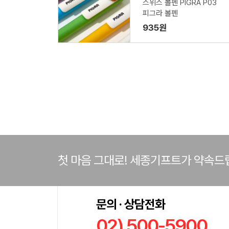
스위스 볼펜 PIGRA P03
피그라 볼펜
935원
첫 마음 그대로! 세종기프트가 약속드
문의 · 상담전화
02) 500-5900