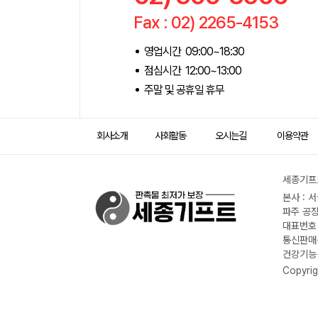
Fax : 02) 2265-4153
영업시간 09:00~18:30
점심시간 12:00~13:00
주말 및 공휴일 휴무
회사소개
사회활동
오시는길
이용약관
세종기프트
본사 : 
파주 공장
대표번호 :
통신판매신
건강기능식
Copyrig