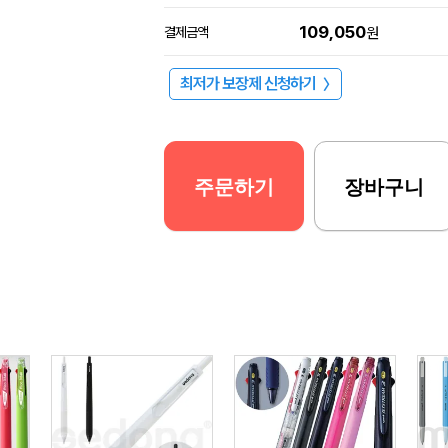
109,050
결제금액
원
최저가 보장제 신청하기
〉
주문하기
장바구니