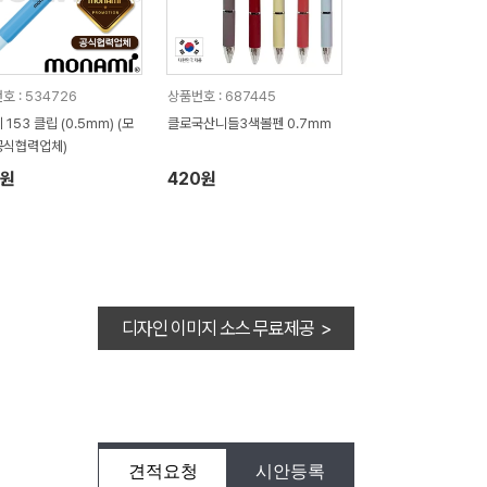
호 : 534726
상품번호 : 687445
153 클립 (0.5mm) (모
클로국산니들3색볼펜 0.7mm
공식협력업체)
2원
420원
디자인 이미지 소스 무료제공 >
견적요청
시안등록