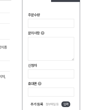
주문수량
문의사항
장지종
신청자
이저,
휴대폰
추가 등록
첨부파일 등
입력