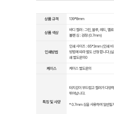
상품 규격
139*8mm
바디 컬러 : 그린, 블루, 레드, 옐로
상품 색상
볼펜 심 : 검정 (0.7mm)
인쇄 사이즈 : 65*3mm (인쇄 
인쇄방법
방법에 따라 별도 산정 합니다.)
쇄 별도문의0
케이스
케이스 별도문의
터치감이 부드럽고 컬러가 다양
뛰어납니다.
특징 및 사양
* 0.7mm 심을 사용하여 일반필