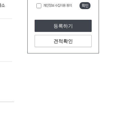
다소
개인정보 수집이용 동의
확인
등록하기
견적확인