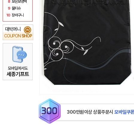
8
보온보냉백
9
물티슈
10
장바구니
대박머니
₩
COUPON
SHOP
모바일에서도
세종기프트
300만원이상 상품주문시
모바일쿠폰