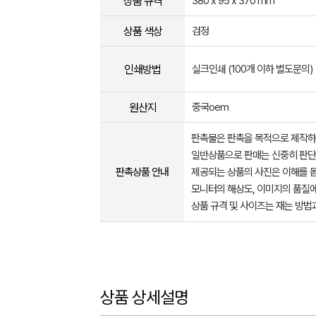
상품 규격
380 x 95 x 370 mm
상품 색상
검정
인쇄방법
실크인쇄 (100개 이하 별도문의)
원산지
중국oem
판촉물은 판촉을 목적으로 제작하
일반상품으로 판매는 신중히 판단
판촉상품 안내
제공되는 상품의 사진은 이해를 
모니터의 해상도, 이미지의 품질에
상품 규격 및 사이즈는 재는 방법
상품 상세설명