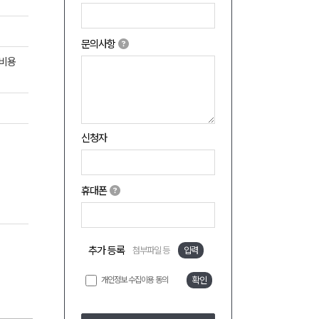
문의사항
 비용
신청자
휴대폰
추가 등록
첨부파일 등
입력
개인정보 수집이용 동의
확인