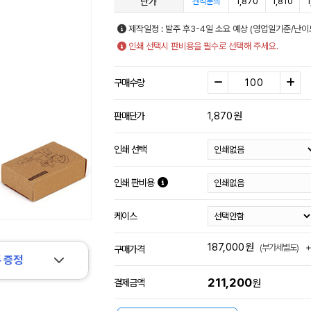
단가
1,870
1,810
견적문의
제작일정 : 발주 후3-4일 소요 예상 (영업일기준/난이
인쇄 선택시 판비용을 필수로 선택해 주세요.
구매수량
1,870
원
판매단가
인쇄 선택
인쇄 판비용
케이스
187,000
원
(부가세별도)
구매가격
 증정
211,200
결제금액
원