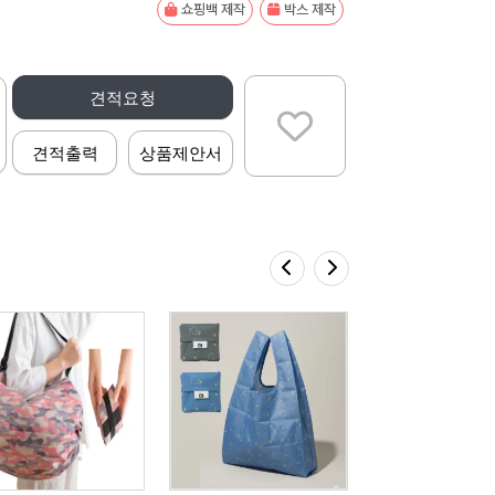
쇼핑백 제작
박스 제작
견적요청
견적출력
상품제안서