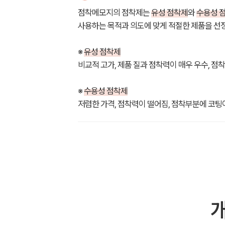
점착메모지의 점착제는
유성 점착제
와
수용성 
사용하는 목적과 의도에 맞게 적절한 제품을 선
※
유성 점착제
비교적 고가, 제품 질과 점착력이 매우 우수, 점
※
수용성 점착제
저렴한 가격, 점착력이 떨어짐, 점착부분에 코팅이
개