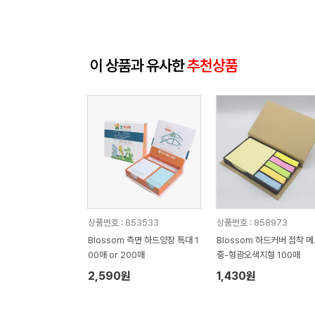
이 상품과 유사한
추천상품
상품번호 : 853533
상품번호 : 858973
Blossom 측면 하드양장 특대 1
Blossom 하드커버 점착 
00매 or 200매
중-형광오색지형 100매
2,590원
1,430원