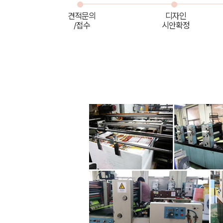
견적문의
디자인
/접수
시안확정