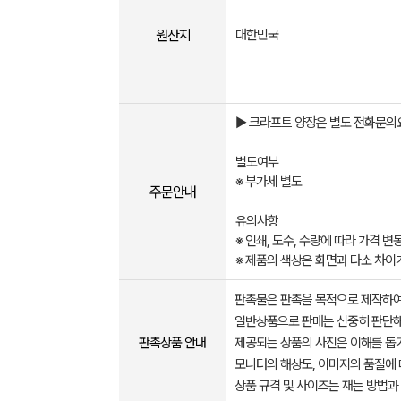
원산지
대한민국
​▶ ​크라프트 양장은 별도 전화문의요
별도여부
※ 부가세 별도​​​​​
주문안내
유의사항
※ 인쇄, 도수, 수량에 따라 가격 
※ 제품의 색상은 화면과 다소 차이
판촉물은 판촉을 목적으로 제작하여
일반상품으로 판매는 신중히 판단해
판촉상품 안내
제공되는 상품의 사진은 이해를 
모니터의 해상도, 이미지의 품질에 
상품 규격 및 사이즈는 재는 방법과