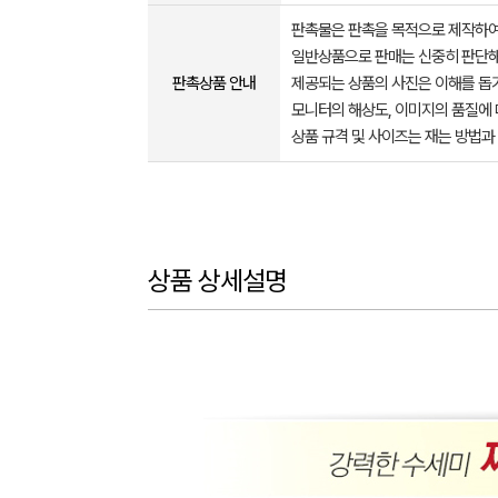
판촉물은 판촉을 목적으로 제작하여
일반상품으로 판매는 신중히 판단해
판촉상품 안내
제공되는 상품의 사진은 이해를 
모니터의 해상도, 이미지의 품질에 
상품 규격 및 사이즈는 재는 방법과
상품 상세설명