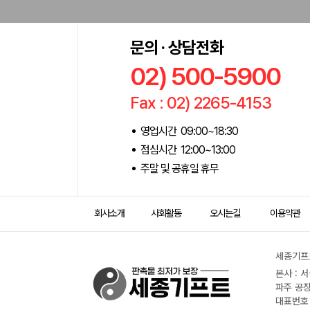
문의 · 상담전화
02) 500-5900
Fax : 02) 2265-4153
영업시간 09:00~18:30
점심시간 12:00~13:00
주말 및 공휴일 휴무
회사소개
사회활동
오시는길
이용약관
세종기프트
본사 : 
파주 공장
대표번호 :