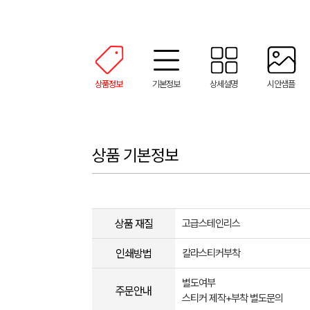
상품정보
기본정보
상세설명
시안샘플
상품 기본정보
상품 재질
고급스테인리스
인쇄방법
칼라스티커부착
별도여부
주문안내
스티커 제작+부착 별도문의