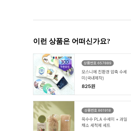
이런 상품은 어떠신가요?
상품번호 657889
모스니에 친환경 압축 수세
미(국내제작)
825원
상품번호 861918
옥수수 PLA 수세미 + 과일
채소 세척제 세트