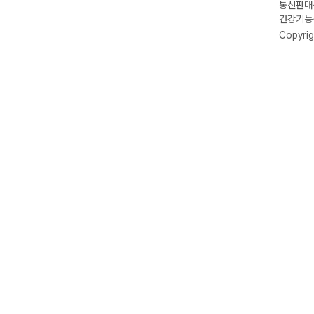
통신판매신
건강기능식
Copyrig