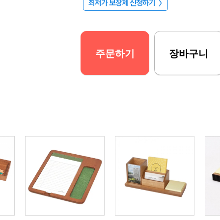
최저가 보장제 신청하기
〉
주문하기
장바구니