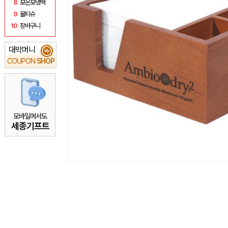
8
보온보냉백
9
물티슈
10
장바구니
대박머니
₩
COUPON
SHOP
모바일에서도
세종기프트