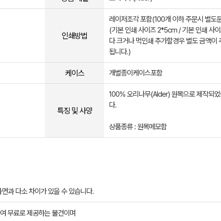
레이저조각 포함(100개 이하 주문시 별도
(기본 인쇄 사이즈 2*5cm / 기본 인쇄 사
인쇄방법
다 크거나 먹인쇄 추가할경우 별도 금액이 
됩니다.)
케이스
개별종이케이스포함
100% 오리나무(Alder)​ 원목으로 제작되
다.
특징 및 사양
상품종류 : 원목메모함
면과 다소 차이가 있을 수 있습니다.
여 무료로 제공하는 물건이며