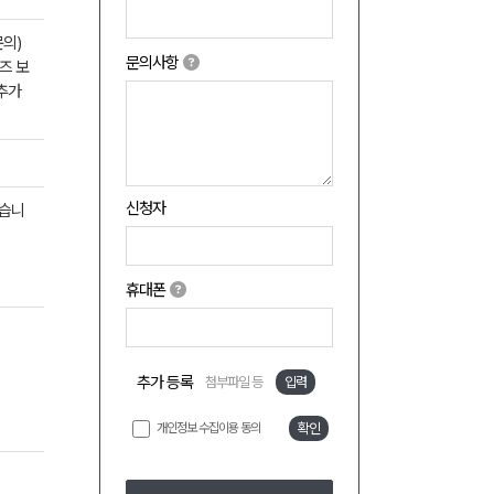
문의)
문의사항
이즈 보
추가
신청자
었습니
휴대폰
추가 등록
첨부파일 등
입력
개인정보 수집이용 동의
확인