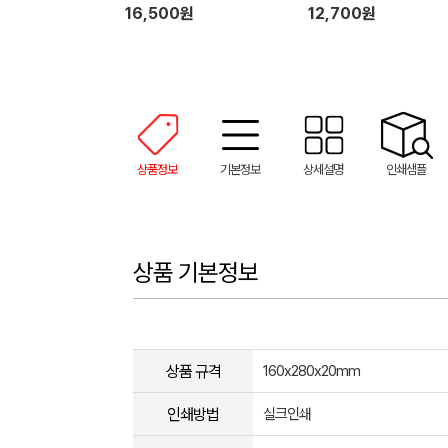
16,500원
12,700원
상품정보
기본정보
상세설명
인쇄샘플
상품 기본정보
상품 규격
160x280x20mm
인쇄방법
실크인쇄