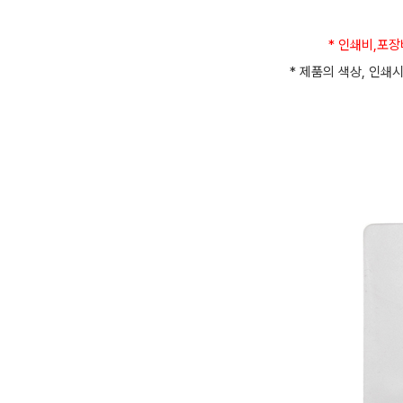
* 인쇄비,포
* 제품의 색상, 인쇄