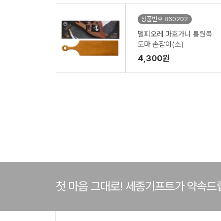
상품번호 860202
델피오레 마호가니 통원목
도마 손잡이(소)
4,300원
첫 마음 그대로! 세종기프트가 약속드