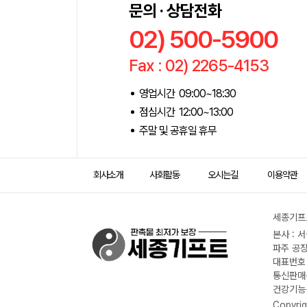
문의 · 상담전화
02) 500-5900
Fax : 02) 2265-4153
영업시간 09:00~18:30
점심시간 12:00~13:00
주말 및 공휴일 휴무
회사소개
사회활동
오시는길
이용약관
세종기프트
본사 : 
파주 공장
대표번호 :
통신판매신
건강기능식
Copyrig