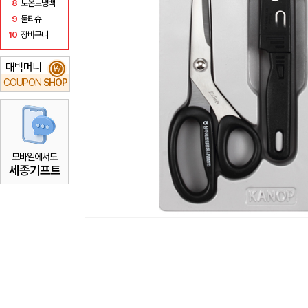
8
보온보냉백
9
물티슈
10
장바구니
대박머니
₩
COUPON
SHOP
모바일에서도
세종기프트