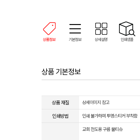
상품정보
기본정보
상세설명
인쇄샘플
상품 기본정보
상품 재질
상세이미지 참고
인쇄방법
인쇄 불가하며 투명스티커 부착함
교회 전도용 구름 물티슈