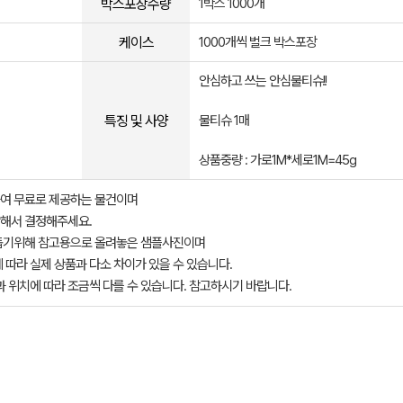
박스포장수량
1박스 1000개
케이스
1000개씩 벌크 박스포장
안심하고 쓰는 안심물티슈!!
특징 및 사양
물티슈 1매
상품중량 : 가로1M*세로1M=45g
여 무료로 제공하는 물건이며
해서 결정해주세요.
돕기위해 참고용으로 올려놓은 샘플사진이며
 따라 실제 상품과 다소 차이가 있을 수 있습니다.
과 위치에 따라 조금씩 다를 수 있습니다. 참고하시기 바랍니다.