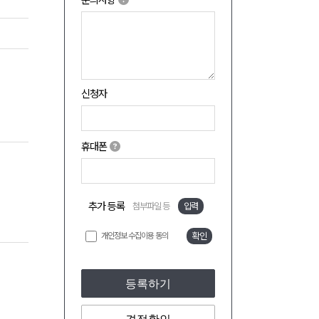
문의사항
신청자
휴대폰
추가 등록
첨부파일 등
입력
개인정보 수집이용 동의
확인
등록하기