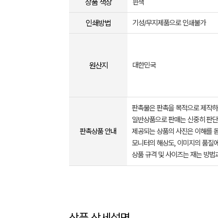
상품 색상
흰색
인쇄방법
기성/무지제품으로 인쇄불가
원산지
대한민국
판촉물은 판촉을 목적으로 제작하
일반상품으로 판매는 신중히 판단
판촉상품 안내
제공되는 상품의 사진은 이해를 
모니터의 해상도, 이미지의 품질에
상품 규격 및 사이즈는 재는 방법
상품 상세설명